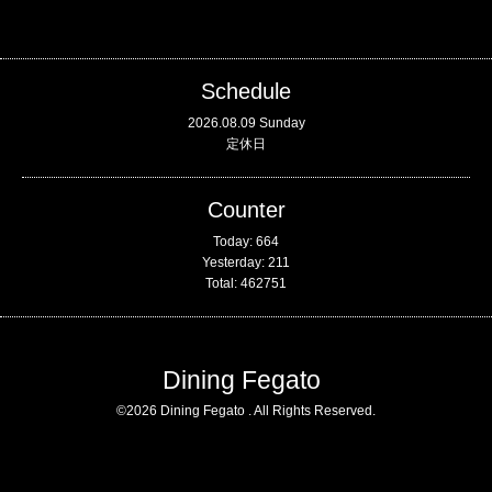
Schedule
2026.08.09 Sunday
定休日
Counter
Today:
664
Yesterday:
211
Total:
462751
Dining Fegato
©2026
Dining Fegato
. All Rights Reserved.