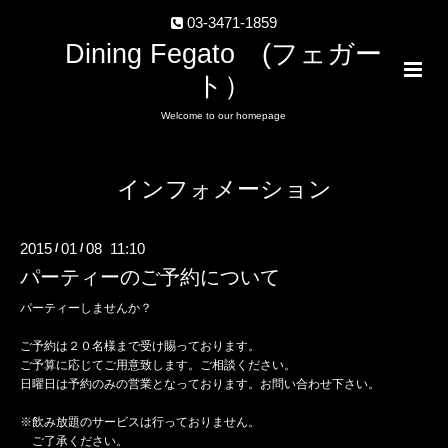
03-3471-1859
Dining Fegato (フェガー
ト）
Welcome to our homepage
インフォメーション
2015
01
08 11:10
/
/
パーティーのご予約について
パーティーしませんか？
ご予約は２０名様まで受け賜っております。
ご予算に応じてご用意致します。ご相談ください。
日曜日は予約のみの営業となっております。お問い合わせ下さい。
※飲み放題のサービスは行っておりません。
ご了承ください。