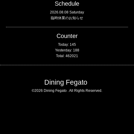
Schedule
2026.08.08 Saturday
臨時休業のお知らせ
Counter
Today:
145
Yesterday:
188
Total:
462021
Dining Fegato
©2026
Dining Fegato
. All Rights Reserved.