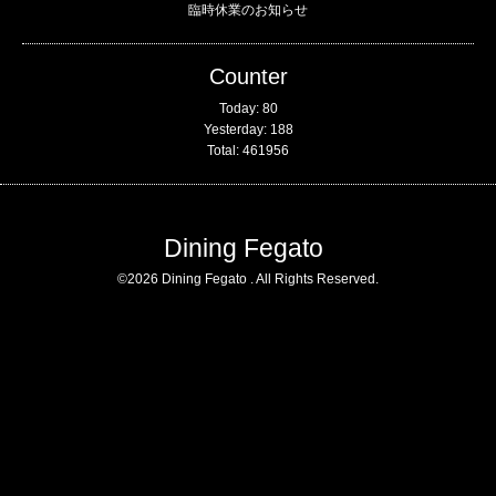
臨時休業のお知らせ
Counter
Today:
80
Yesterday:
188
Total:
461956
Dining Fegato
©2026
Dining Fegato
. All Rights Reserved.