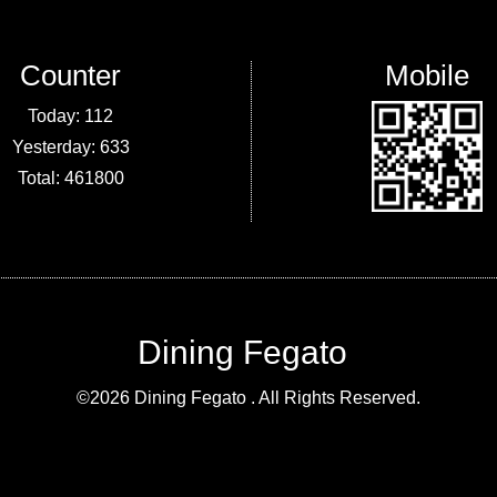
Counter
Mobile
Today:
112
Yesterday:
633
Total:
461800
Dining Fegato
©2026
Dining Fegato
. All Rights Reserved.