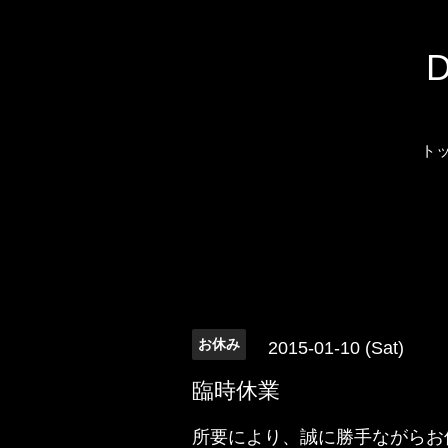
ト
お休み
2015-01-10 (Sat)
臨時休業
所要により、誠に勝手ながらお