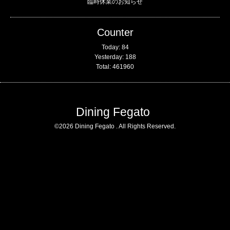
臨時休業のお知らせ
Counter
Today:
84
Yesterday:
188
Total:
461960
Dining Fegato
©2026
Dining Fegato
. All Rights Reserved.