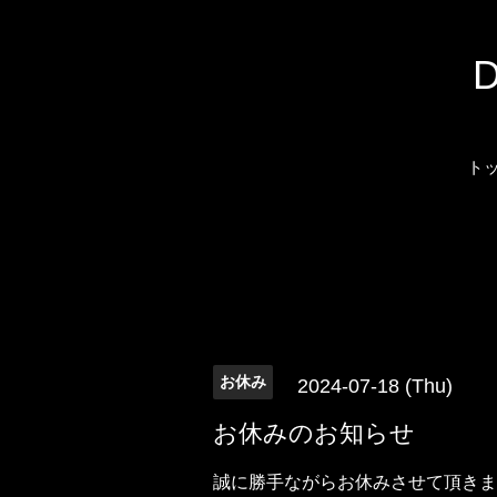
ト
お休み
2024-07-18 (Thu)
お休みのお知らせ
誠に勝手ながらお休みさせて頂きま