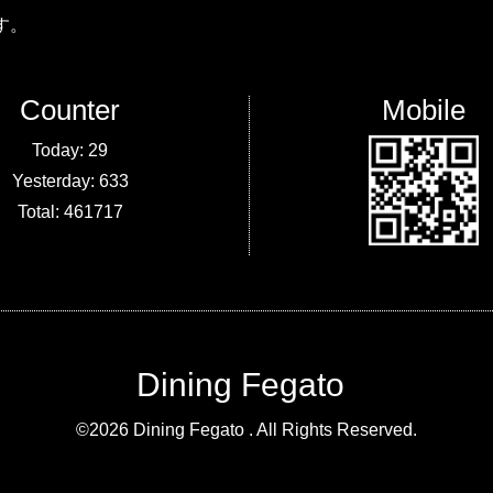
す。
Counter
Mobile
Today:
29
Yesterday:
633
Total:
461717
Dining Fegato
©2026
Dining Fegato
. All Rights Reserved.