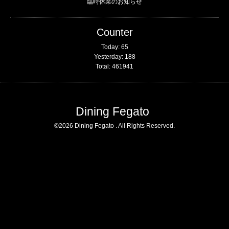
臨時休業のお知らせ
Counter
Today:
65
Yesterday:
188
Total:
461941
Dining Fegato
©2026
Dining Fegato
. All Rights Reserved.