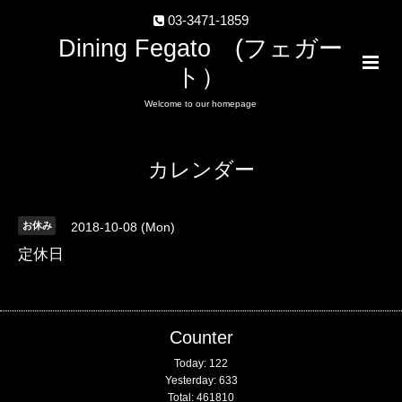
03-3471-1859
Dining Fegato (フェガー
ト）
Welcome to our homepage
カレンダー
お休み
2018-10-08 (Mon)
定休日
Counter
Today:
122
Yesterday:
633
Total:
461810