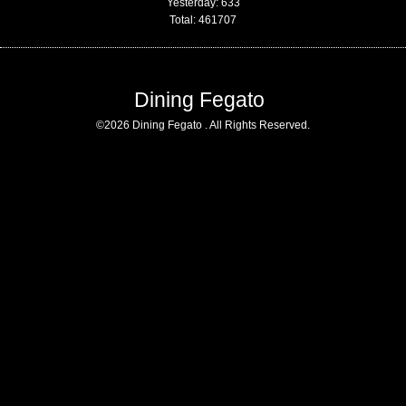
Yesterday:
633
Total:
461707
Dining Fegato
©2026
Dining Fegato
. All Rights Reserved.